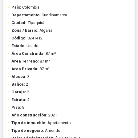
País:
Colombia
Departamento:
Cundinamarca
Ciudad:
Zipaquirá
Zona / barrio:
Algarra
Código:
8241412
Estado:
Usado
Área Construida:
87 m²
Área Terreno:
87 m²
Área Privada:
87 m²
Alcoba:
3
Baños:
2
Garaje:
2
Estrato:
4
Piso:
8
Año construcción:
2021
Tipo de inmueble:
Apartamento
Tipo de negocio:
Arriendo