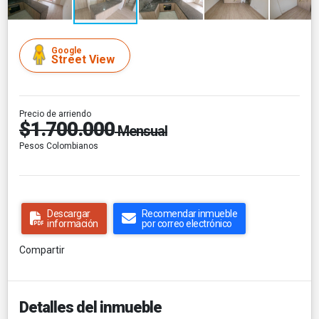
Google
Street View
Precio de arriendo
$1.700.000
Mensual
Pesos Colombianos
Descargar
Recomendar inmueble
información
por correo electrónico
Compartir
Detalles del inmueble