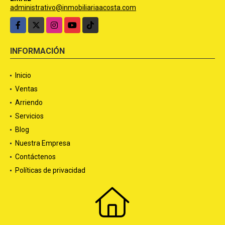
administrativo@inmobiliariaacosta.com
Facebook
X
Instagram
YouTube
TikTok
INFORMACIÓN
Inicio
Ventas
Arriendo
Servicios
Blog
Nuestra Empresa
Contáctenos
Políticas de privacidad