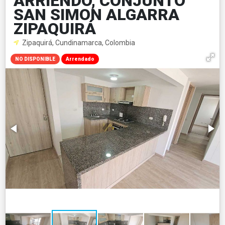
ARRIENDO, CONJUNTO
SAN SIMON ALGARRA
ZIPAQUIRÁ
Zipaquirá, Cundinamarca, Colombia
NO DISPONIBLE
Arrendado