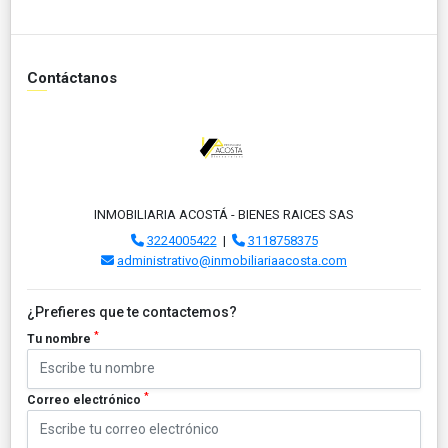
Contáctanos
INMOBILIARIA ACOSTÁ - BIENES RAICES SAS
3224005422
|
3118758375
administrativo@inmobiliariaacosta.com
¿Prefieres que te contactemos?
*
Tu nombre
*
Correo electrónico