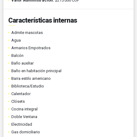
Valor Administración:
$215.000 COP
Características internas
Admite mascotas
Agua
Armarios Empotrados
Balcón
Baño auxiliar
Baño en habitación principal
Barra estilo americano
Biblioteca/Estudio
Calentador
Clósets
Cocina integral
Doble Ventana
Electricidad
Gas domiciliario