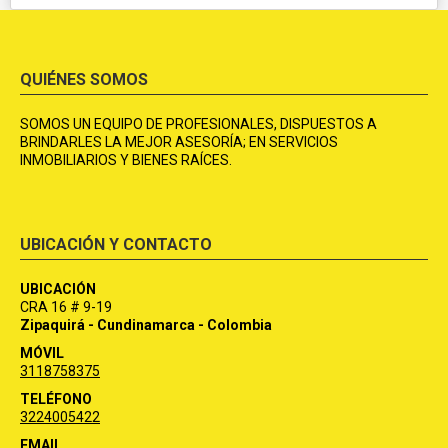
QUIÉNES SOMOS
SOMOS UN EQUIPO DE PROFESIONALES, DISPUESTOS A
BRINDARLES LA MEJOR ASESORÍA; EN SERVICIOS
INMOBILIARIOS Y BIENES RAÍCES.
UBICACIÓN Y CONTACTO
UBICACIÓN
CRA 16 # 9-19
Zipaquirá - Cundinamarca - Colombia
MÓVIL
3118758375
TELÉFONO
3224005422
EMAIL