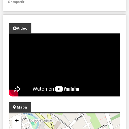
Compartir:
Video
Mapa
+