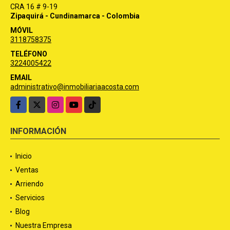
CRA 16 # 9-19
Zipaquirá - Cundinamarca - Colombia
MÓVIL
3118758375
TELÉFONO
3224005422
EMAIL
administrativo@inmobiliariaacosta.com
Facebook
X
Instagram
YouTube
TikTok
INFORMACIÓN
Inicio
Ventas
Arriendo
Servicios
Blog
Nuestra Empresa