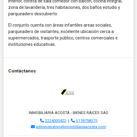
interior, consta de sala comedor con balcon, cocina integral,
zona de lavandería, tres habitaciones, dos baños estudio y
parqueadero descubierto.
El conjunto cuenta con áreas infantiles areas sociales,
parqueadero de visitantes, excelente ubicación cerca a
supermercados, trasporte público, centros comerciales e
instituciones educativas.
Contáctanos
INMOBILIARIA ACOSTÁ - BIENES RAICES SAS
3224005422
|
3118758375
administrativo@inmobiliariaacosta.com