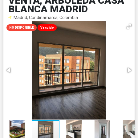
VENTA, ARBOLEDA CASA
BLANCA MADRID
Madrid, Cundinamarca, Colombia
NO DISPONIBLE
Vendido