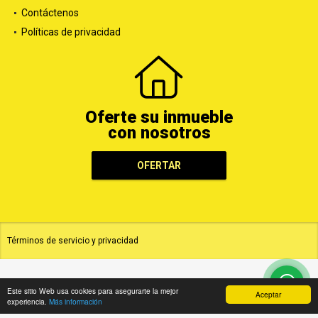
Contáctenos
Políticas de privacidad
Oferte su inmueble
con nosotros
OFERTAR
Términos de servicio y privacidad
Este sitio Web usa cookies para asegurarte la mejor
Aceptar
experiencia.
Más información