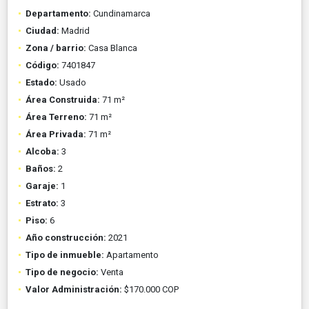
Departamento:
Cundinamarca
Ciudad:
Madrid
Zona / barrio:
Casa Blanca
Código:
7401847
Estado:
Usado
Área Construida:
71 m²
Área Terreno:
71 m²
Área Privada:
71 m²
Alcoba:
3
Baños:
2
Garaje:
1
Estrato:
3
Piso:
6
Año construcción:
2021
Tipo de inmueble:
Apartamento
Tipo de negocio:
Venta
Valor Administración:
$170.000 COP