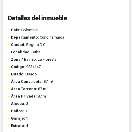
Detalles del inmueble
País:
Colombia
Departamento:
Cundinamarca
Ciudad:
Bogotá D.C.
Localidad:
Suba
Zona / barrio:
La Floresta
Código:
9834147
Estado:
Usado
Área Construida:
87 m²
Área Terreno:
87 m²
Área Privada:
87 m²
Alcoba:
3
Baños:
3
Garaje:
1
Estrato:
4