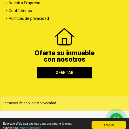
Nuestra Empresa
Contáctenos
Políticas de privacidad
Oferte su inmueble
con nosotros
OFERTAR
Términos de servicio y privacidad
Este sitio Web usa cookies para asegurarte la mejor
Aceptar
experiencia.
Más información