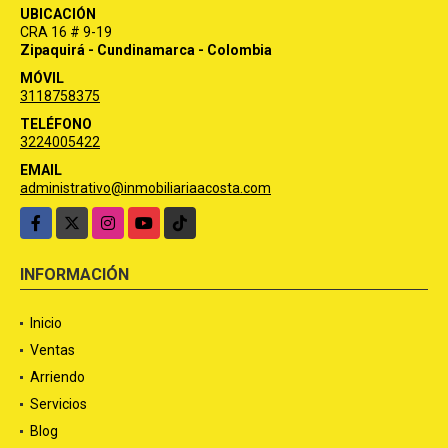
UBICACIÓN
CRA 16 # 9-19
Zipaquirá - Cundinamarca - Colombia
MÓVIL
3118758375
TELÉFONO
3224005422
EMAIL
administrativo@inmobiliariaacosta.com
Facebook
X
Instagram
YouTube
TikTok
INFORMACIÓN
Inicio
Ventas
Arriendo
Servicios
Blog