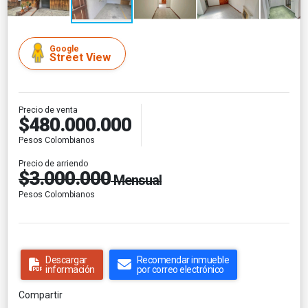
Google
Street View
Precio de venta
$480.000.000
Pesos Colombianos
Precio de arriendo
$3.000.000
Mensual
Pesos Colombianos
Descargar
Recomendar inmueble
información
por correo electrónico
Compartir