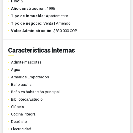
Piso:
2
Año construcción:
1996
Tipo de inmueble:
Apartamento
Tipo de negocio:
Venta | Arriendo
Valor Administración:
$830.000 COP
Características internas
Admite mascotas
Agua
Armarios Empotrados
Baño auxiliar
Baño en habitación principal
Biblioteca/Estudio
Clósets
Cocina integral
Depósito
Electricidad