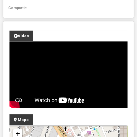
Compartir:
Video
Mapa
+