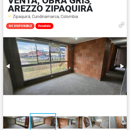
VENTA, OBRA GRIS
AREZZO ZIPAQUIRÁ
Zipaquirá, Cundinamarca, Colombia
NO DISPONIBLE
Vendido