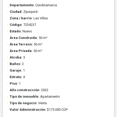
Departamento:
Cundinamarca
Ciudad:
Zipaquirá
Zona / barrio:
Las Villas
Código:
7234237
Estado:
Nuevo
Área Construida:
50 m²
Área Terreno:
50 m²
Área Privada:
50 m²
Alcoba:
3
Baños:
2
Garaje:
1
Estrato:
4
Piso:
1
Año construcción:
2022
Tipo de inmueble:
Apartamento
Tipo de negocio:
Venta
Valor Administración:
$175.000 COP