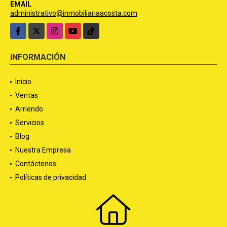
EMAIL
administrativo@inmobiliariaacosta.com
Facebook
X
Instagram
YouTube
TikTok
INFORMACIÓN
Inicio
Ventas
Arriendo
Servicios
Blog
Nuestra Empresa
Contáctenos
Políticas de privacidad