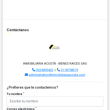
Contáctanos
INMOBILIARIA ACOSTÁ - BIENES RAICES SAS
3224005422
|
3118758375
administrativo@inmobiliariaacosta.com
¿Prefieres que te contactemos?
*
Tu nombre
*
Correo electrónico