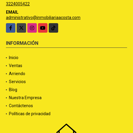
3224005422
EMAIL
administrativo@inmobiliariaacosta.com
Facebook
X
Instagram
YouTube
TikTok
INFORMACIÓN
Inicio
Ventas
Arriendo
Servicios
Blog
Nuestra Empresa
Contáctenos
Políticas de privacidad