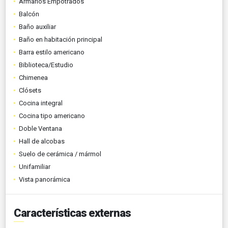
Armarios Empotrados
Balcón
Baño auxiliar
Baño en habitación principal
Barra estilo americano
Biblioteca/Estudio
Chimenea
Clósets
Cocina integral
Cocina tipo americano
Doble Ventana
Hall de alcobas
Suelo de cerámica / mármol
Unifamiliar
Vista panorámica
Características externas