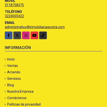
MÓVIL
3118758375
TELÉFONO
3224005422
EMAIL
administrativo@inmobiliariaacosta.com
Facebook
X
Instagram
YouTube
TikTok
INFORMACIÓN
Inicio
Ventas
Arriendo
Servicios
Blog
Nuestra Empresa
Contáctenos
Políticas de privacidad