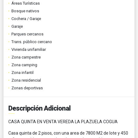
Áreas Turísticas
Bosque nativos
Cochera / Garaje
Garaje
Parques cercanos
Trans. público cercano
Vivienda unifamiliar
Zona campestre
Zona camping
Zona infantil
Zona residencial
Zonas deportivas
Descripción Adicional
CASA QUINTA EN VENTA VEREDA LA PLAZUELA COGUA
Casa quinta de 2 pisos, con una area de 7800 M2 de lote y 450