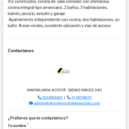
m2 construidos, consta de: sala comedor con chimenea,
cocina integral tipo americano, 2 baños, 3 habitaciones,
balcón, jacuzzi, estudio y garaje
Apartamento independiente con cocina, dos habitaciones, un
baño. Areas verdes, excelente ubicación y vías de acceso
Contáctanos
INMOBILIARIA ACOSTÁ - BIENES RAICES SAS
3224005422
|
3118758375
administrativo@inmobiliariaacosta.com
¿Prefieres que te contactemos?
*
Tu nombre