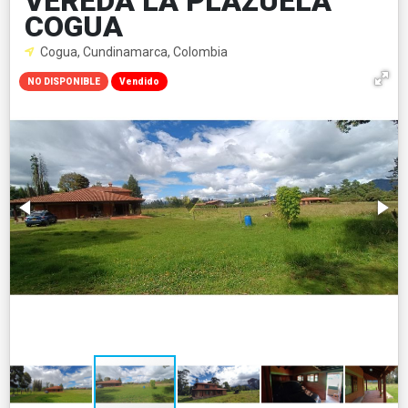
VEREDA LA PLAZUELA
COGUA
Cogua, Cundinamarca, Colombia
NO DISPONIBLE
Vendido