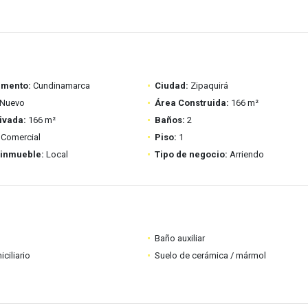
amento:
Cundinamarca
Ciudad:
Zipaquirá
Nuevo
Área Construida:
166 m²
ivada:
166 m²
Baños:
2
Comercial
Piso:
1
 inmueble:
Local
Tipo de negocio:
Arriendo
Baño auxiliar
ciliario
Suelo de cerámica / mármol