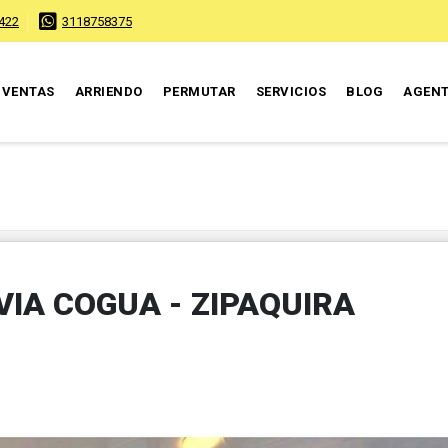
422
3118758375
VENTAS
ARRIENDO
PERMUTAR
SERVICIOS
BLOG
AGEN
VIA COGUA - ZIPAQUIRA