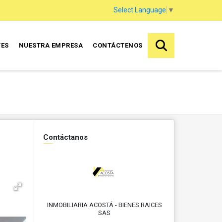
Select Language
▼
TES
NUESTRA EMPRESA
CONTÁCTENOS
Contáctanos
INMOBILIARIA ACOSTÁ - BIENES RAICES
SAS