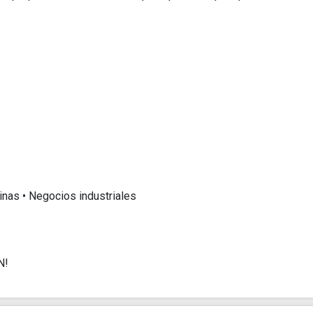
inas • Negocios industriales
N!