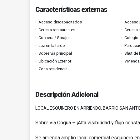
Características externas
Acceso discapacitados
Acceso 
Cerca a restaurantes
Cerca a 
Cochera / Garaje
Colegios
Luz en la tarde
Parquead
Sobre vía principal
Shut de 
Ubicación Exterior
Vivienda
Zona residencial
Descripción Adicional
LOCAL ESQUINERO EN ARRIENDO, BARRIO SAN ANT
Sobre vía Cogua – ¡Alta visibilidad y flujo const
Se arrienda amplio local comercial esquinero en 