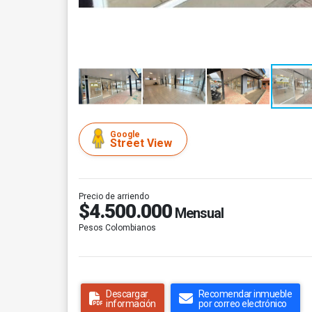
Google
Street View
Precio de arriendo
$4.500.000
Mensual
Pesos Colombianos
Descargar
Recomendar inmueble
información
por correo electrónico