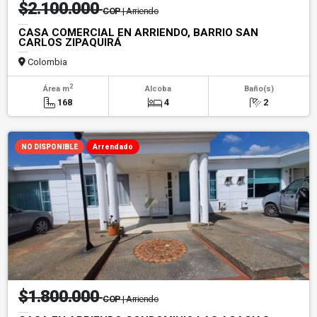
$2.100.000
COP
| Arriendo
CASA COMERCIAL EN ARRIENDO, BARRIO SAN
CARLOS ZIPAQUIRÁ
Colombia
2
Área m
Alcoba
Baño(s)
168
4
2
NO DISPONIBLE
Arrendado
$1.800.000
COP
| Arriendo