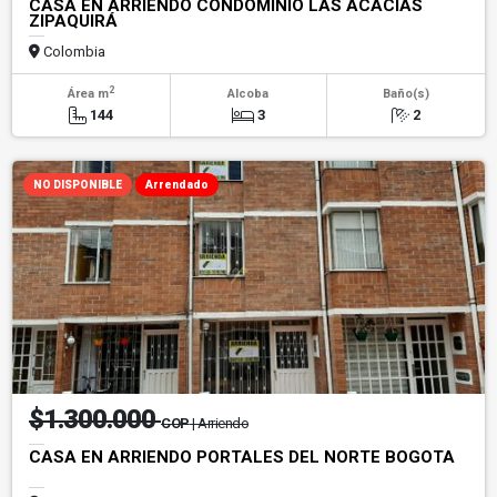
CASA EN ARRIENDO CONDOMINIO LAS ACACIAS
ZIPAQUIRÁ
Colombia
2
Área m
Alcoba
Baño(s)
144
3
2
NO DISPONIBLE
Arrendado
$1.300.000
COP
| Arriendo
CASA EN ARRIENDO PORTALES DEL NORTE BOGOTA