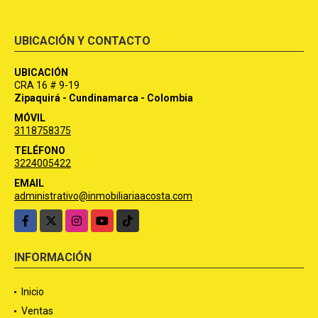
UBICACIÓN Y CONTACTO
UBICACIÓN
CRA 16 # 9-19
Zipaquirá - Cundinamarca - Colombia
MÓVIL
3118758375
TELÉFONO
3224005422
EMAIL
administrativo@inmobiliariaacosta.com
Facebook
X
Instagram
YouTube
TikTok
INFORMACIÓN
Inicio
Ventas