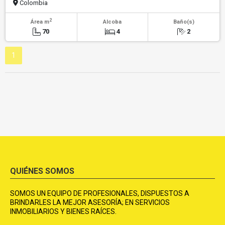
Colombia
2
Área m
Alcoba
Baño(s)
70
4
2
1
QUIÉNES SOMOS
SOMOS UN EQUIPO DE PROFESIONALES, DISPUESTOS A
BRINDARLES LA MEJOR ASESORÍA; EN SERVICIOS
INMOBILIARIOS Y BIENES RAÍCES.