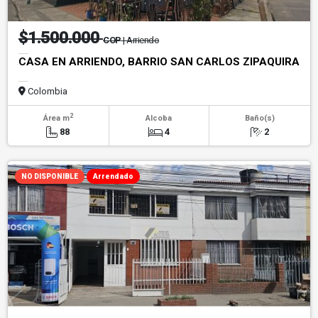
$1.500.000
COP
| Arriendo
CASA EN ARRIENDO, BARRIO SAN CARLOS ZIPAQUIRA
Colombia
2
Área m
Alcoba
Baño(s)
88
4
2
NO DISPONIBLE
Arrendado