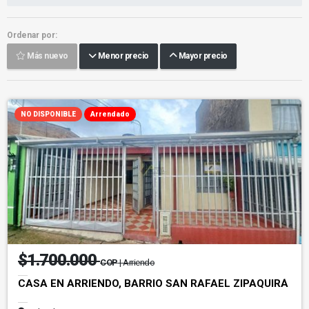
Ordenar por:
Más nuevo
Menor precio
Mayor precio
NO DISPONIBLE
Arrendado
$1.700.000
COP
| Arriendo
CASA EN ARRIENDO, BARRIO SAN RAFAEL ZIPAQUIRÁ