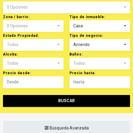
0 Opciones
Zona / barrio:
Tipo de inmueble:
0 Opciones
Casa
Estado Propiedad:
Tipo de negocio:
Todos
Arriendo
Alcoba:
Baños:
Todos
Todos
Precio desde:
Precio hasta:
BUSCAR
Búsqueda Avanzada