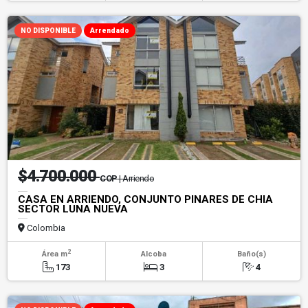
NO DISPONIBLE
Arrendado
$4.700.000
COP
| Arriendo
CASA EN ARRIENDO, CONJUNTO PINARES DE CHIA
SECTOR LUNA NUEVA
Colombia
2
Área m
Alcoba
Baño(s)
173
3
4