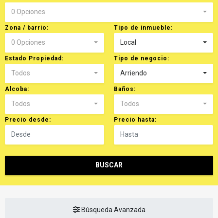
0 Opciones
Zona / barrio:
Tipo de inmueble:
0 Opciones
Local
Estado Propiedad:
Tipo de negocio:
Todos
Arriendo
Alcoba:
Baños:
Todos
Todos
Precio desde:
Precio hasta:
BUSCAR
Búsqueda Avanzada