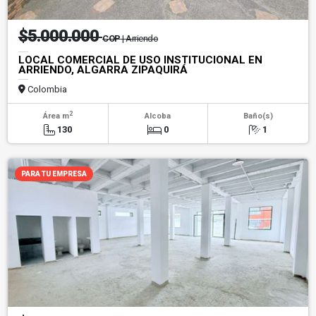
$5.000.000
COP
| Arriendo
LOCAL COMERCIAL DE USO INSTITUCIONAL EN
ARRIENDO, ALGARRA ZIPAQUIRÁ
Colombia
2
Área m
Alcoba
Baño(s)
130
0
1
PARA TU EMPRESA