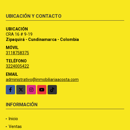
UBICACIÓN Y CONTACTO
UBICACIÓN
CRA 16 # 9-19
Zipaquirá - Cundinamarca - Colombia
MÓVIL
3118758375
TELÉFONO
3224005422
EMAIL
administrativo@inmobiliariaacosta.com
Facebook
X
Instagram
YouTube
TikTok
INFORMACIÓN
Inicio
Ventas