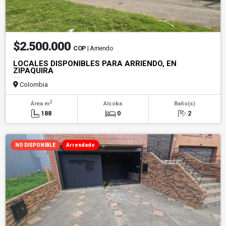
$2.500.000
COP
| Arriendo
LOCALES DISPONIBLES PARA ARRIENDO, EN
ZIPAQUIRA
Colombia
2
Área m
Alcoba
Baño(s)
188
0
2
NO DISPONIBLE
Arrendado