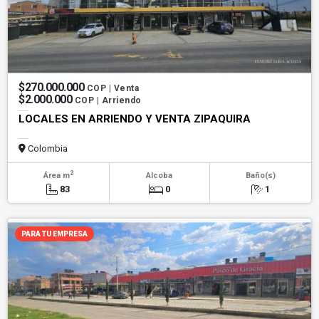
$270.000.000
COP | Venta
$2.000.000
COP | Arriendo
LOCALES EN ARRIENDO Y VENTA ZIPAQUIRA
Colombia
2
Área m
Alcoba
Baño(s)
83
0
1
PARA TU EMPRESA