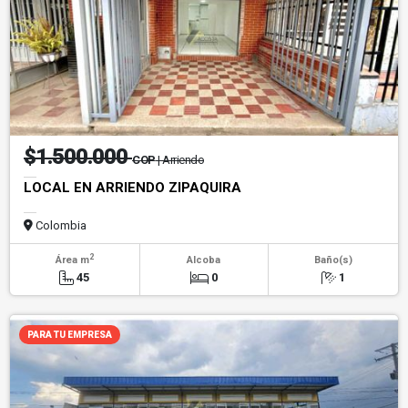
$1.500.000
COP
| Arriendo
LOCAL EN ARRIENDO ZIPAQUIRA
Colombia
2
Área m
Alcoba
Baño(s)
45
0
1
PARA TU EMPRESA