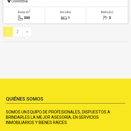
Colombia
2
Área m
Alcoba
Baño(s)
300
1
3
Siguiente
1
2
»
QUIÉNES SOMOS
SOMOS UN EQUIPO DE PROFESIONALES, DISPUESTOS A
BRINDARLES LA MEJOR ASESORÍA; EN SERVICIOS
INMOBILIARIOS Y BIENES RAÍCES.