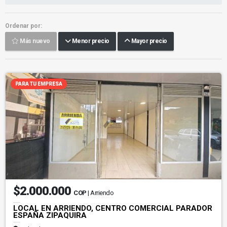
Ordenar por:
Más nuevo
Menor precio
Mayor precio
PARA TU EMPRESA
$2.000.000
COP
| Arriendo
LOCAL EN ARRIENDO, CENTRO COMERCIAL PARADOR
ESPAÑA ZIPAQUIRA